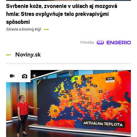
Svrbenie kože, zvonenie v ušiach aj mozgová
hmla: Stres ovplyvňuje telo prekvapivými
spôsobmi
Zdravie a životný štýl
Noviny.sk