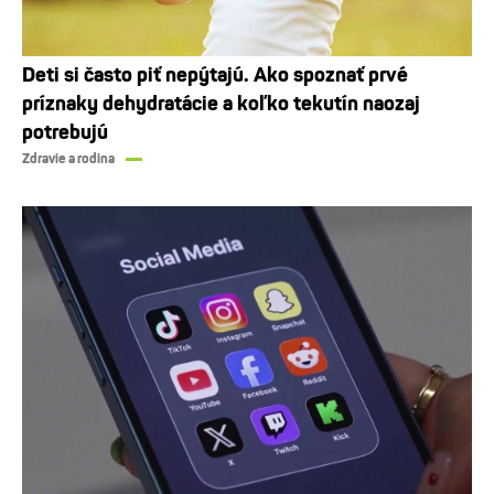
Deti si často piť nepýtajú. Ako spoznať prvé
príznaky dehydratácie a koľko tekutín naozaj
potrebujú
Zdravie a rodina