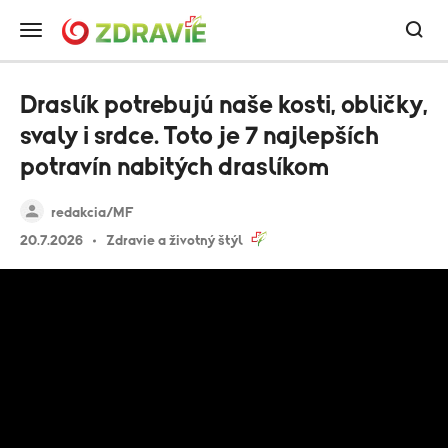
Draslík potrebujú naše kosti, obličky,
svaly i srdce. Toto je 7 najlepších
potravín nabitých draslíkom
redakcia/MF
20.7.2026
Zdravie a životný štýl