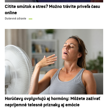
Cítite smútok a stres? Možno trávite priveľa času
online
Duševné zdravie
Horúčavy ovplyvňujú aj hormóny: Môžete zažívať
nepríjemné telesné príznaky aj emócie