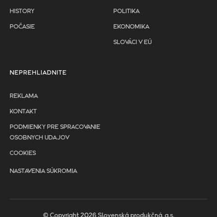
HISTORY
POLITIKA
POČASIE
EKONOMIKA
SLOVÁCI V EÚ
NEPREHLIADNITE
REKLAMA
KONTAKT
PODMIENKY PRE SPRACOVANIE
OSOBNYCH UDAJOV
COOKIES
NASTAVENIA SÚKROMIA
© Copyright 2026 Slovenská produkčná, a.s.