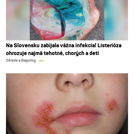
Na Slovensku zabíjala vážna infekcia! Listerióza
ohrozuje najmä tehotné, chorých a deti
Zdravie a diagnózy