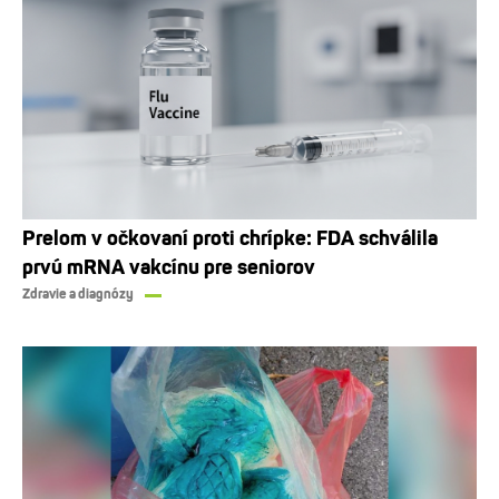
Prelom v očkovaní proti chrípke: FDA schválila
prvú mRNA vakcínu pre seniorov
Zdravie a diagnózy