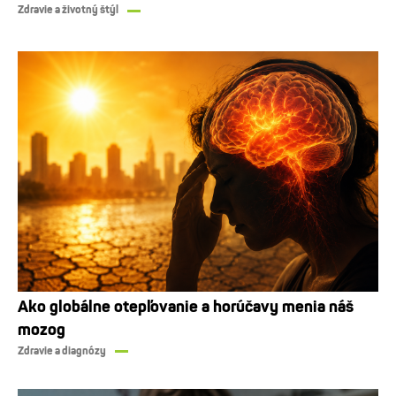
Zdravie a životný štýl
Ako globálne otepľovanie a horúčavy menia náš
mozog
Zdravie a diagnózy