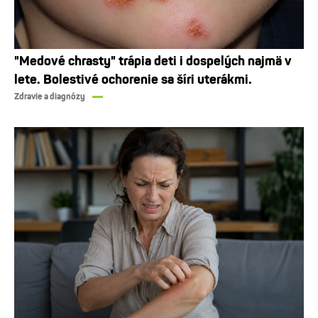
"Medové chrasty" trápia deti i dospelých najmä v
lete. Bolestivé ochorenie sa šíri uterákmi.
Zdravie a diagnózy