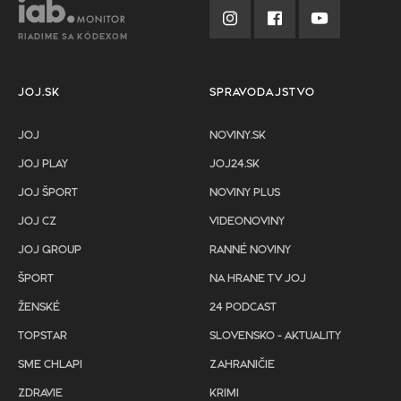
RIADIME SA KÓDEXOM
JOJ.SK
SPRAVODAJSTVO
JOJ
NOVINY.SK
JOJ PLAY
JOJ24.SK
JOJ ŠPORT
NOVINY PLUS
JOJ CZ
VIDEONOVINY
JOJ GROUP
RANNÉ NOVINY
ŠPORT
NA HRANE TV JOJ
ŽENSKÉ
24 PODCAST
TOPSTAR
SLOVENSKO - AKTUALITY
SME CHLAPI
ZAHRANIČIE
ZDRAVIE
KRIMI