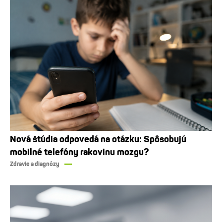
Nová štúdia odpovedá na otázku: Spôsobujú
mobilné telefóny rakovinu mozgu?
Zdravie a diagnózy