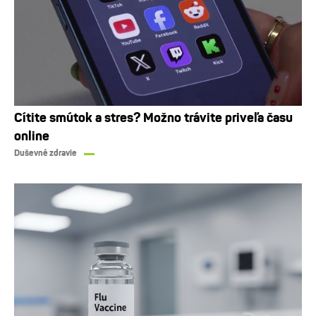
Cítite smútok a stres? Možno trávite priveľa času
online
Duševné zdravie