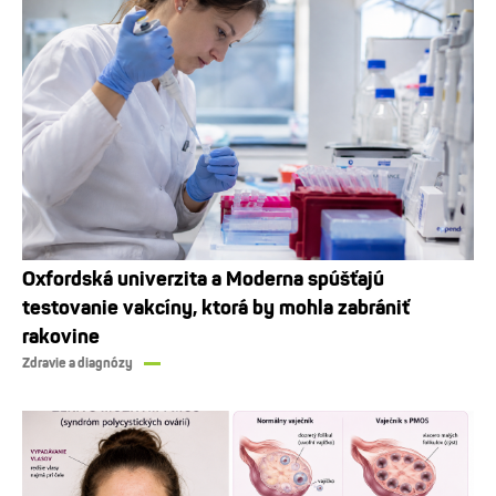
Oxfordská univerzita a Moderna spúšťajú
testovanie vakcíny, ktorá by mohla zabrániť
rakovine
Zdravie a diagnózy