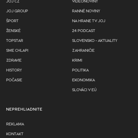
JOJ CZ
VIDEONOVINY
JOJ GROUP
RANNÉ NOVINY
ŠPORT
NA HRANE TV JOJ
ŽENSKÉ
24 PODCAST
TOPSTAR
SLOVENSKO - AKTUALITY
SME CHLAPI
ZAHRANIČIE
ZDRAVIE
KRIMI
HISTORY
POLITIKA
POČASIE
EKONOMIKA
SLOVÁCI V EÚ
NEPREHLIADNITE
REKLAMA
KONTAKT