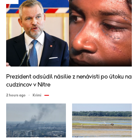
Prezident odsúdil násilie z nenávisti po útoku na
cudzincov v Nitre
2 hours ago
Krimi