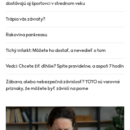
dostávajú aj športovci v strednom veku
Trápia vás závraty?
Rakovina pankreasu
Tichý infarkt: Môžete ho dostať, a nevedieť o tom
Vedci: Chcete žiť dlhšie? Spite pravidelne, a aspoň 7 hodín
Zábava, alebo nebezpečná závislosť? TOTO sú varovné
príznaky, že môžete byť závislí na porne