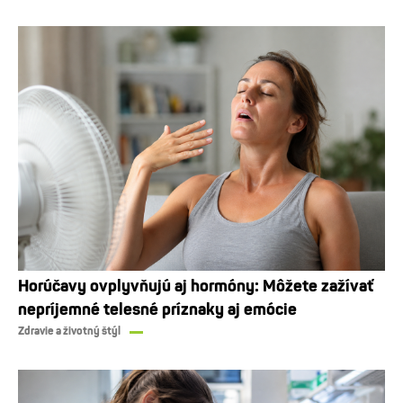
Horúčavy ovplyvňujú aj hormóny: Môžete zažívať
nepríjemné telesné príznaky aj emócie
Zdravie a životný štýl