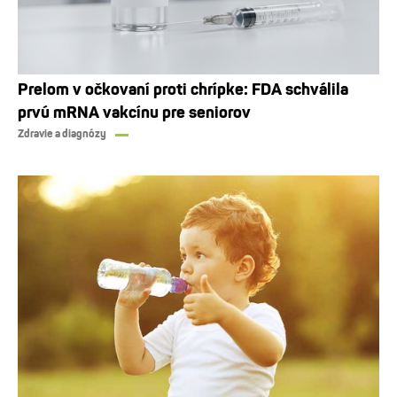
Prelom v očkovaní proti chrípke: FDA schválila
prvú mRNA vakcínu pre seniorov
Zdravie a diagnózy