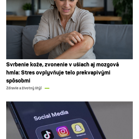
Svrbenie kože, zvonenie v ušiach aj mozgová
hmla: Stres ovplyvňuje telo prekvapivými
spôsobmi
Zdravie a životný štýl