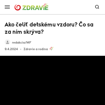
Ako čeliť detskému vzdoru? Čo sa
za ním skrýva?
redakcia/MF
9.4.2024
Zdravie a rodina