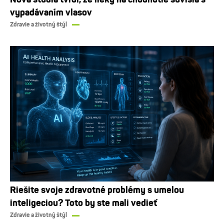
vypadávaním vlasov
Zdravie a životný štýl
Riešite svoje zdravotné problémy s umelou
inteligeciou? Toto by ste mali vedieť
Zdravie a životný štýl