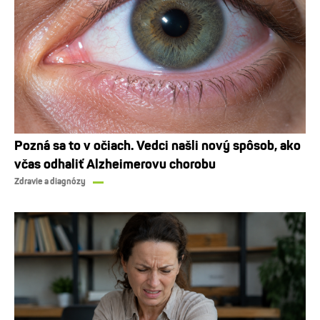
Pozná sa to v očiach. Vedci našli nový spôsob, ako
včas odhaliť Alzheimerovu chorobu
Zdravie a diagnózy