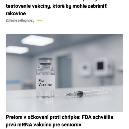
testovanie vakcíny, ktorá by mohla zabrániť
rakovine
Zdravie a diagnózy
Prelom v očkovaní proti chrípke: FDA schválila
prvú mRNA vakcínu pre seniorov