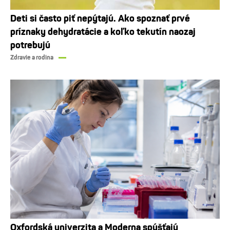
Deti si často piť nepýtajú. Ako spoznať prvé
príznaky dehydratácie a koľko tekutín naozaj
potrebujú
Zdravie a rodina
Oxfordská univerzita a Moderna spúšťajú