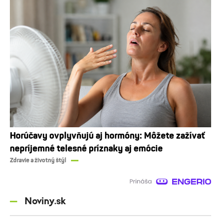
Horúčavy ovplyvňujú aj hormóny: Môžete zažívať
nepríjemné telesné príznaky aj emócie
Zdravie a životný štýl
Noviny.sk