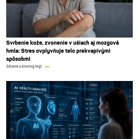
Svrbenie kože, zvonenie v ušiach aj mozgová
hmla: Stres ovplyvňuje telo prekvapivými
spôsobmi
Zdravie a životný štýl