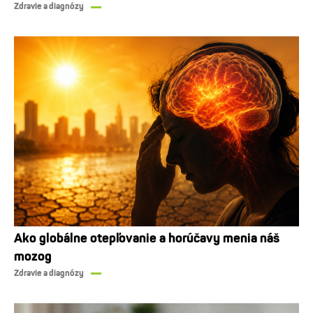
Zdravie a diagnózy
Ako globálne otepľovanie a horúčavy menia náš
mozog
Zdravie a diagnózy