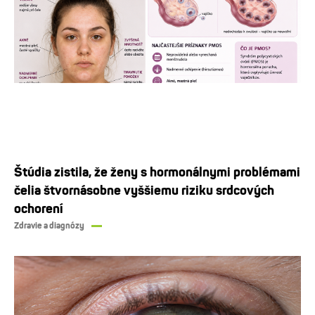
Štúdia zistila, že ženy s hormonálnymi problémami
čelia štvornásobne vyššiemu riziku srdcových
ochorení
Zdravie a diagnózy