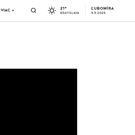
21°
ĽUBOMÍRA
VIAC
BRATISLAVA
9.8.2026