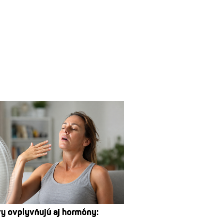
y ovplyvňujú aj hormóny: