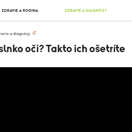
ZDRAVIE A RODINA
ZDRAVIE A DIAGNÓZY
ravie a diagnózy
lnko oči? Takto ich ošetríte