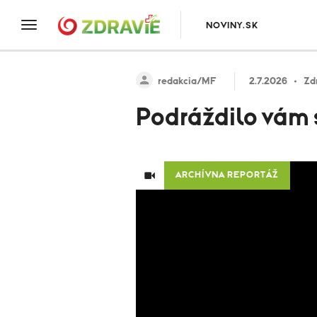
NOVINY.SK
redakcia/MF
2.7.2026
Zd
Podráždilo vám s
ARCHÍVNA REPORTÁŽ