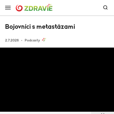
Bojovníci s metastázami
2.7.2026
Podcasty